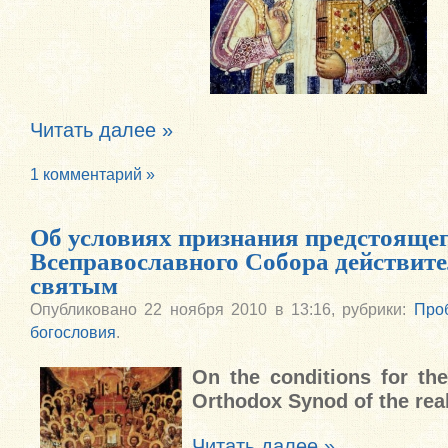
Читать далее »
1 комментарий »
Об условиях признания предстояще
Всеправославного Собора действит
святым
Опубликовано
22 ноября 2010 в 13:16,
рубрики:
Про
богословия
.
On the conditions for th
Orthodox Synod of the real
Читать далее »