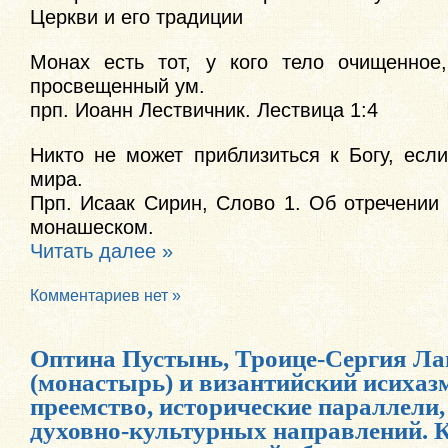
Церкви и его традиции
Монах есть тот, у кого тело очищенное
просвещенный ум.
прп. Иоанн Лествичник. Лествица 1:4
Никто не может приблизиться к Богу, есл
мира.
Прп. Исаак Сирин, Слово 1. Об отречении
монашеском.
Читать далее »
Комментариев нет »
Оптина Пустынь, Троице-Сергия Ла
(монастырь) и византийский исихазм
преемство, исторические параллели
духовно-культурных направлений. 