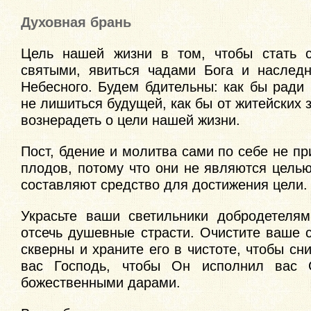
Духовная брань
Цель нашей жизни в том, чтобы стать 
святыми, явиться чадами Бога и наслед
Небесного. Будем бдительны: как бы ради
не лишиться будущей, как бы от житейских з
вознерадеть о цели нашей жизни.
Пост, бдение и молитва сами по себе не п
плодов, потому что они не являются цель
составляют средство для достижения цели.
Украсьте ваши светильники добродетелям
отсечь душевные страсти. Очистите ваше 
скверны и храните его в чистоте, чтобы сн
вас Господь, чтобы Он исполнил вас 
божественными дарами.