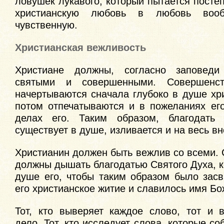
ловушек лукавого, который пытается посте
христианскую любовь в любовь во
чувственную.
Христианская вежливость
Христиане должны, согласно заповеди
святыми и совершенными. Совершенст
начертываются сначала глубоко в душе хр
потом отпечатываются и в пожеланиях его
делах его. Таким образом, благодать 
существует в душе, изливается и на весь в
Христианин должен быть вежлив со всеми. 
должны дышать благодатью Святого Духа, к
душе его, чтобы таким образом было засв
его христианское житие и славилось имя Бо
Тот, кто выверяет каждое слово, тот и 
дело. Тот, кто исследует слова, которые со