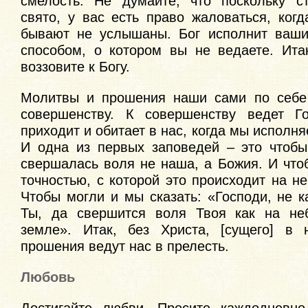
смелость. Не думайте, что поскольку с
свято, у вас есть право жаловаться, ког
бывают не услышаны. Бог исполнит ваши
способом, о котором вы не ведаете. Итак
воззовите к Богу.
Молитвы и прошения наши сами по себе 
совершенству. К совершенству ведет Го
приходит и обитает в нас, когда мы исполня
И одна из первых заповедей – это чтоб
свершалась воля не наша, а Божия. И что
точностью, с которой это происходит на не
Чтобы могли и мы сказать: «Господи, не ка
Ты, да свершится воля Твоя как на неб
земле». Итак, без Христа, [сущего] в 
прошения ведут нас в прелесть.
Любовь