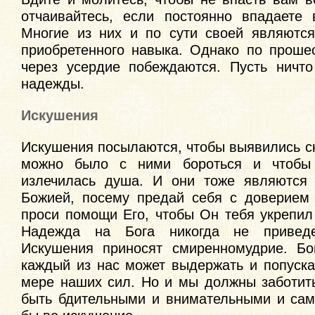
отчаивайтесь, если постоянно впадаете 
Многие из них и по сути своей являются
приобретенного навыка. Однако по проше
через усердие побеждаются. Пусть ничт
надежды.
Искушения
Искушения посылаются, чтобы выявились с
можно было с ними бороться и чтобы
излечилась душа. И они тоже являются 
Божией, посему предай себя с доверием
проси помощи Его, чтобы Он тебя укрепил
Надежда на Бога никогда не приведе
Искушения приносят смиренномудрие. Бог
каждый из нас может выдержать и попуска
мере наших сил. Но и мы должны заботить
быть бдительными и внимательными и сам