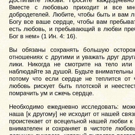
Достигайте любви. Просите каждодневно
Вместе с любовью приходит и все мн
добродетелей. Любите, чтобы быть и вам 
Богу все ваше сердце, чтобы вам пребыва
есть любовь, и пребывающий в любви преб
Бог в нем» (1 Ин. 4: 16).
Вы обязаны сохранять большую осторо
отношениях с другими и уважать друг дру
лики. Никогда не смотрите на тело или 
наблюдайте за душой. Будьте внимательны 
потому что если сердце не теплится от 
любовь рискует быть плотской и неестест
помрачить ум и сжечь сердце.
Необходимо ежедневно исследовать: мож
наша [к другому] не исходит от нашей связ
проистекает от всецельной нашей любви к Г
внимателен и сохраняет в чистоте любовь