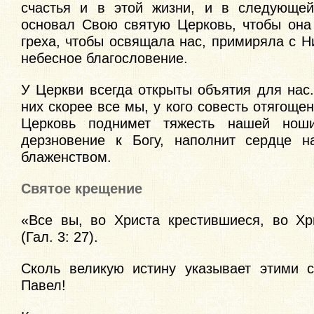
счастья и в этой жизни, и в следующей
основал Свою святую Церковь, чтобы она
греха, чтобы освящала нас, примиряла с 
небесное благословение.
У Церкви всегда открыты объятия для нас
них скорее все мы, у кого совесть отягоще
Церковь поднимет тяжесть нашей нош
дерзновение к Богу, наполнит сердце н
блаженством.
Святое крещение
«Все вы, во Христа крестившиеся, во Хр
(Гал. 3: 27).
Сколь великую истину указывает этими 
Павел!