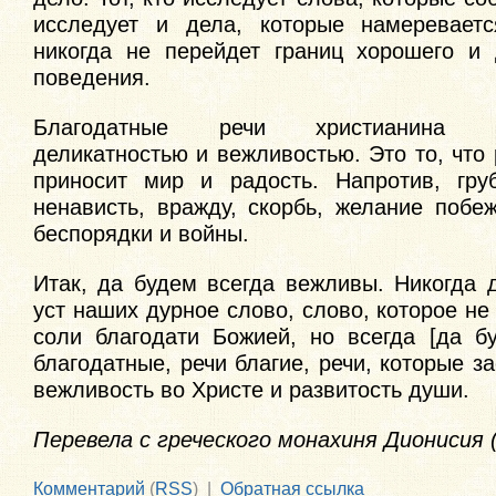
исследует и дела, которые намереваетс
никогда не перейдет границ хорошего и 
поведения.
Благодатные речи христианина ха
деликатностью и вежливостью. Это то, что
приносит мир и радость. Напротив, гру
ненависть, вражду, скорбь, желание побеж
беспорядки и войны.
Итак, да будем всегда вежливы. Никогда 
уст наших дурное слово, слово, которое не
соли благодати Божией, но всегда [да бу
благодатные, речи благие, речи, которые з
вежливость во Христе и развитость души.
Перевела с греческого монахиня Дионисия 
Комментарий
(
RSS
) |
Обратная ссылка